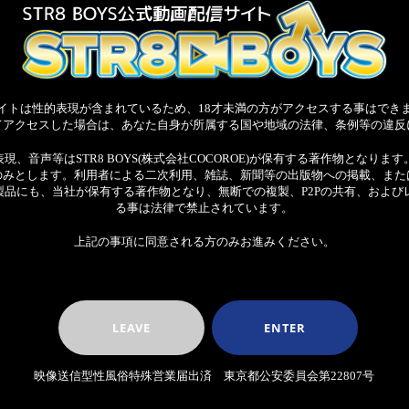
イトは性的表現が含まれているため、18才未満の方がアクセスする事はでき
てアクセスした場合は、あなた自身が所属する国や地域の法律、条例等の違反
、音声等はSTR8 BOYS(株式会社COCOROE)が保有する著作物となり
のみとします。利用者による二次利用、雑誌、新聞等の出版物への掲載、また
製品にも、当社が保有する著作物となり、無断での複製、P2Pの共有、および
る事は法律で禁止されています。
上記の事項に同意される方のみお進みください。
LEAVE
ENTER
映像送信型性風俗特殊営業届出済 東京都公安委員会第22807号