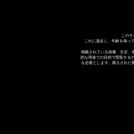
このサ
これに違反し、年齢を偽っ
掲載されている画像、文言、表現
的な用途での目的で閲覧する
を必要とします。購入された