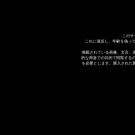
このサ
これに違反し、年齢を偽っ
掲載されている画像、文言、表現
的な用途での目的で閲覧する
を必要とします。購入された