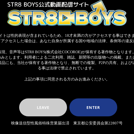
イトは性的表現が含まれているため、18才未満の方がアクセスする事はでき
てアクセスした場合は、あなた自身が所属する国や地域の法律、条例等の違反
、音声等はSTR8 BOYS(株式会社COCOROE)が保有する著作物となり
のみとします。利用者による二次利用、雑誌、新聞等の出版物への掲載、また
製品にも、当社が保有する著作物となり、無断での複製、P2Pの共有、および
る事は法律で禁止されています。
上記の事項に同意される方のみお進みください。
LEAVE
ENTER
映像送信型性風俗特殊営業届出済 東京都公安委員会第22807号